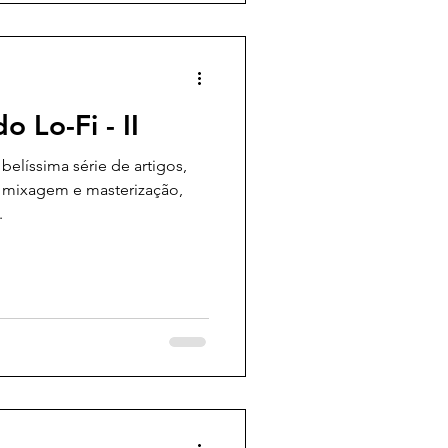
 Lo-Fi - II
elíssima série de artigos,
e mixagem e masterização,
.