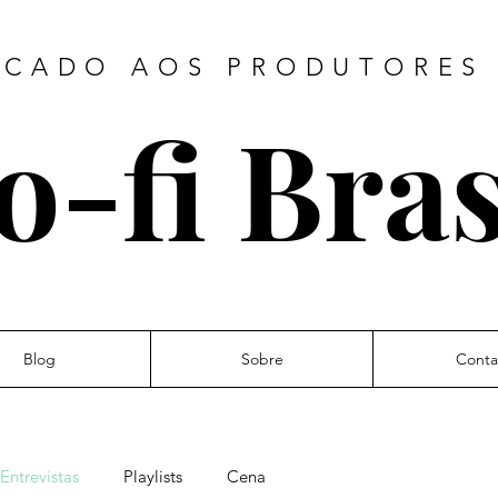
ICADO AOS PRODUTORES 
o-fi Bras
Blog
Sobre
Conta
Entrevistas
Playlists
Cena