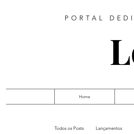
PORTAL DED
L
Home
Todos os Posts
Lançamentos