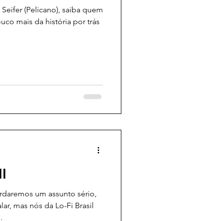
 Seifer (Pelicano), saiba quem
o mais da história por trás
I
rdaremos um assunto sério,
ar, mas nós da Lo-Fi Brasil
.