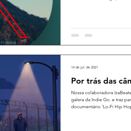
14 de jul. de 2021
Por trás das câ
Nossa colaboradora IzaBeat
galera da Indie Go. e traz p
documentário 'Lo-Fi Hip Hop,