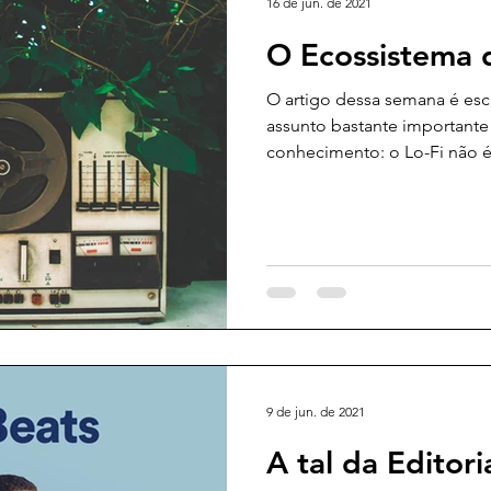
16 de jun. de 2021
O Ecossistema 
O artigo dessa semana é esc
assunto bastante important
conhecimento: o Lo-Fi não é
9 de jun. de 2021
A tal da Editori