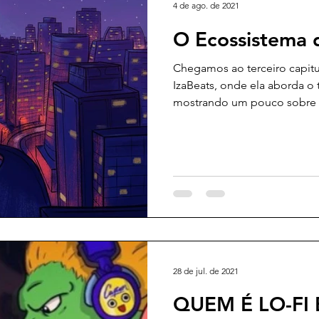
4 de ago. de 2021
O Ecossistema do
Chegamos ao terceiro capitul
IzaBeats, onde ela aborda o te
mostrando um pouco sobre a
28 de jul. de 2021
QUEM É LO-FI 