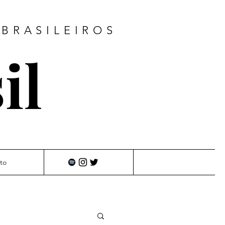
BRASILEIROS
il
to