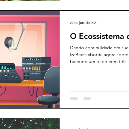
29 de jun. de 2021
O Ecossistema do
Dando continuidade em sua b
IzaBeats aborda agora sobr
batendo um papo com três..