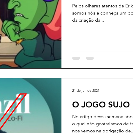
Pelos olhares atentos de Erik
somos nós e conheça um pouc
da criação da...
21 de jul. de 2021
O JOGO SUJO I
No artigo dessa semana abo
o qual não gostaríamos de fal
nos vemos na obrigação de..