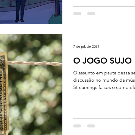
7 de jul. de 2021
O JOGO SUJO
O assunto em pauta dessa s
discussão no mundo da músic
Streamings falsos e como ele