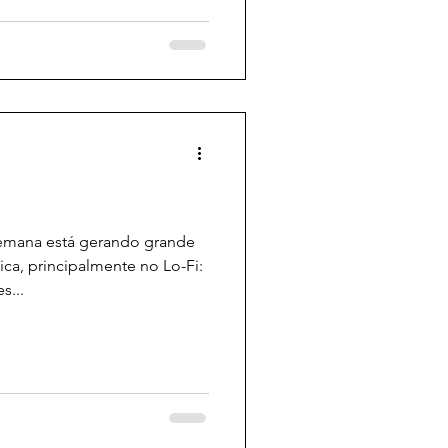
emana está gerando grande
a, principalmente no Lo-Fi:
s...